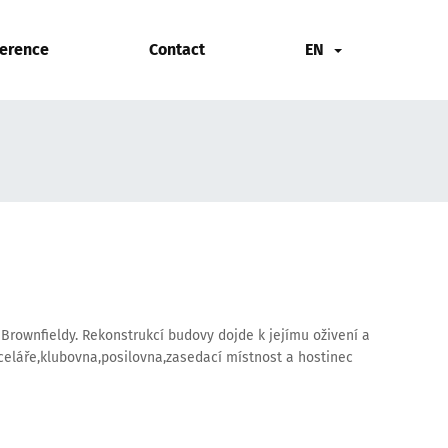
erence
Contact
EN
 Brownfieldy. Rekonstrukcí budovy dojde k jejímu oživení a
celáře,klubovna,posilovna,zasedací místnost a hostinec