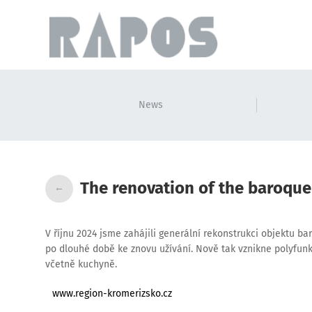
News
The renovation of the baroque
←
V říjnu 2024 jsme zahájili generální rekonstrukci objektu b
po dlouhé době ke znovu užívání. Nově tak vznikne polyfun
včetně kuchyně.
www.region-kromerizsko.cz