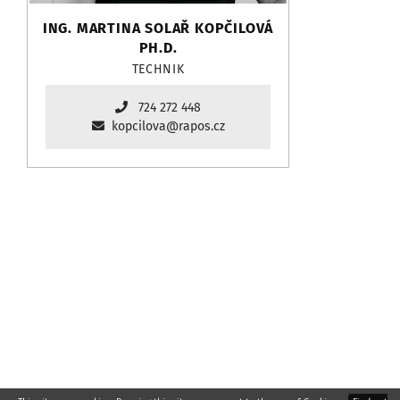
ING. MARTINA SOLAŘ KOPČILOVÁ
PH.D.
TECHNIK
724 272 448
kopcilova@rapos.cz