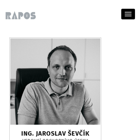
Menu
ING. JAROSLAV ŠEVČÍK