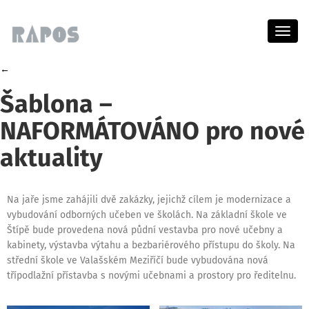
Menu
←
Šablona –
NAFORMÁTOVÁNO pro nové
aktuality
Na jaře jsme zahájili dvě zakázky, jejichž cílem je modernizace a
vybudování odborných učeben ve školách. Na základní škole ve
Štípě bude provedena nová půdní vestavba pro nové učebny a
kabinety, výstavba výtahu a bezbariérového přístupu do školy. Na
střední škole ve Valašském Meziříčí bude vybudována nová
třípodlažní přístavba s novými učebnami a prostory pro ředitelnu.