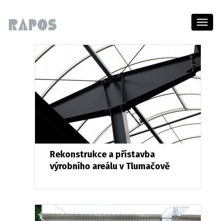
Menu
Rekonstrukce a přístavba
výrobního areálu v Tlumačově