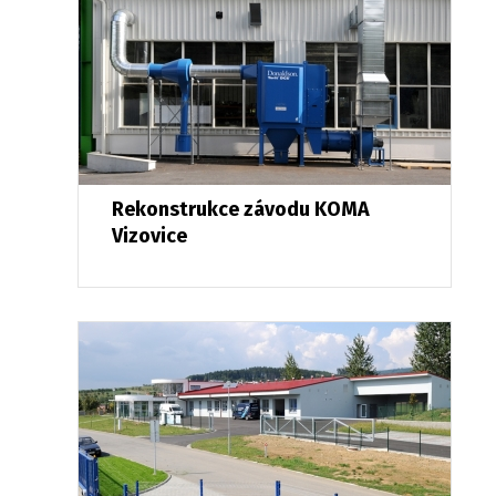
Rekonstrukce závodu KOMA
Vizovice