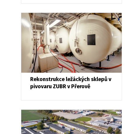
Rekonstrukce ležáckých sklepů v
pivovaru ZUBR v Přerově