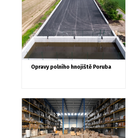
Opravy polního hnojiště Poruba