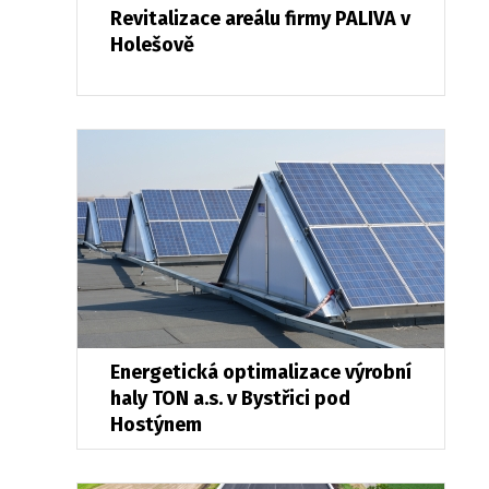
Revitalizace areálu firmy PALIVA v
Holešově
Energetická optimalizace výrobní
haly TON a.s. v Bystřici pod
Hostýnem