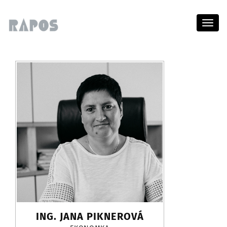
Menu
ING. JANA PIKNEROVÁ