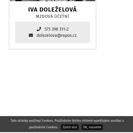
IVA DOLEŽELOVÁ
MZDOVÁ ÚČETNÍ
573 398 311-2
dolezelova@rapos.cz
Tyto stránky využívají Cookies. Používáním těchto stránek vyjadřujete souhlas s
používáním Cookies.
Zjistit více
OK, rozumím