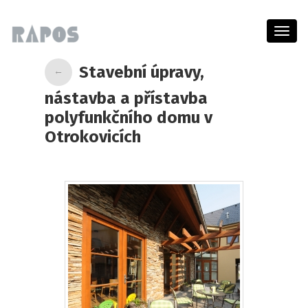
Menu
Stavební úpravy,
←
nástavba a přístavba
polyfunkčního domu v
Otrokovicích