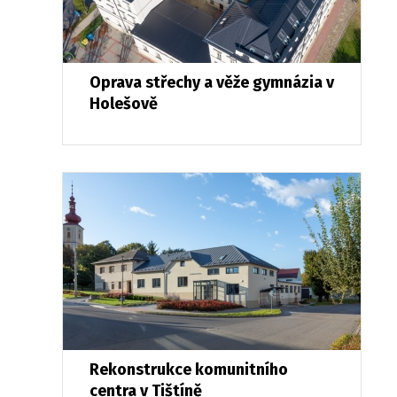
Oprava střechy a věže gymnázia v
Holešově
Rekonstrukce komunitního
centra v Tištíně