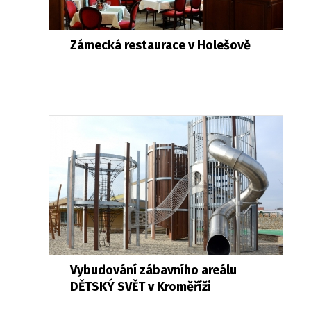
Zámecká restaurace v Holešově
Vybudování zábavního areálu
DĚTSKÝ SVĚT v Kroměříži