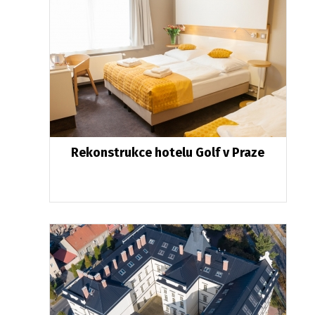
Rekonstrukce hotelu Golf v Praze