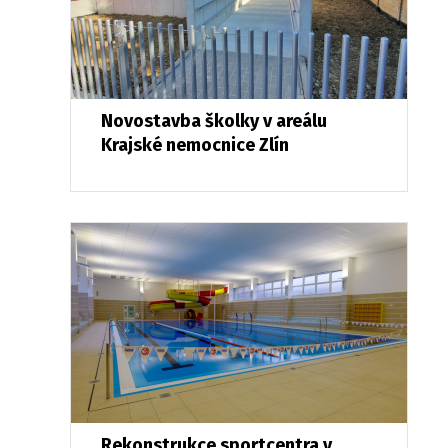
Novostavba školky v areálu
Krajské nemocnice Zlín
Rekonstrukce sportcentra v