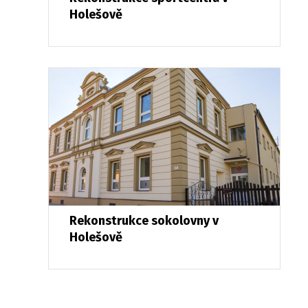
Holešově
Rekonstrukce sokolovny v
Holešově