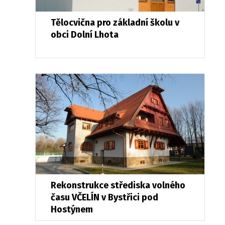
Tělocvična pro základní školu v
obci Dolní Lhota
Rekonstrukce střediska volného
času VČELÍN v Bystřici pod
Hostýnem